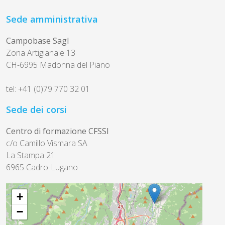
Sede amministrativa
Campobase Sagl
Zona Artigianale 13
CH-6995 Madonna del Piano
tel: +41 (0)79 770 32 01
Sede dei corsi
Centro di formazione CFSSI
c/o Camillo Vismara SA
La Stampa 21
6965 Cadro-Lugano
+
−