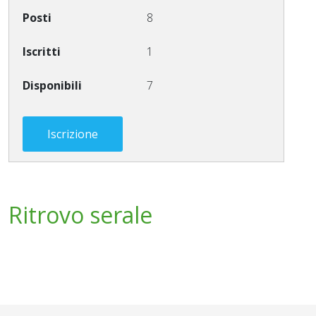
8
1
7
Iscrizione
Ritrovo serale