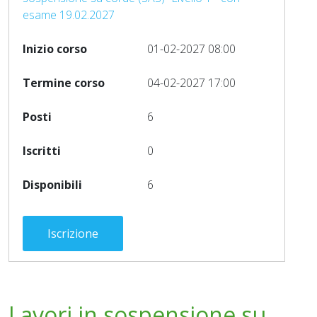
esame 19.02.2027
01-02-2027 08:00
04-02-2027 17:00
6
0
6
Iscrizione
Lavori in sospensione su