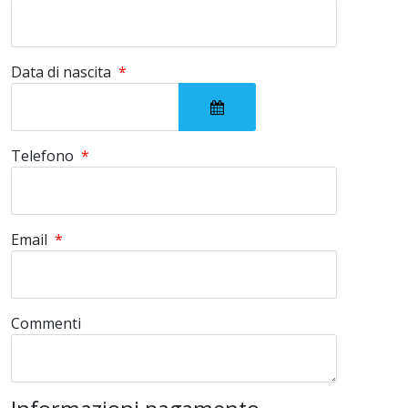
Data di nascita
*
Apri il calendario
Telefono
*
Email
*
Commenti