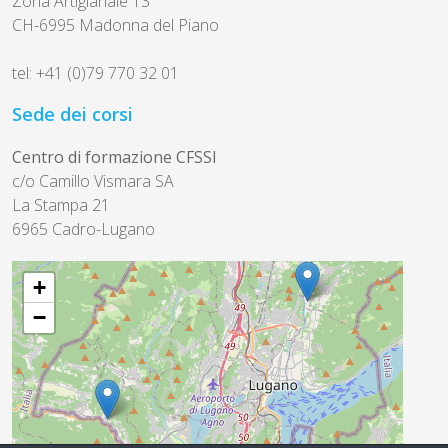
Zona Artigianale 13
CH-6995 Madonna del Piano
tel: +41 (0)79 770 32 01
Sede dei corsi
Centro di formazione CFSSI
c/o Camillo Vismara SA
La Stampa 21
6965 Cadro-Lugano
+
−